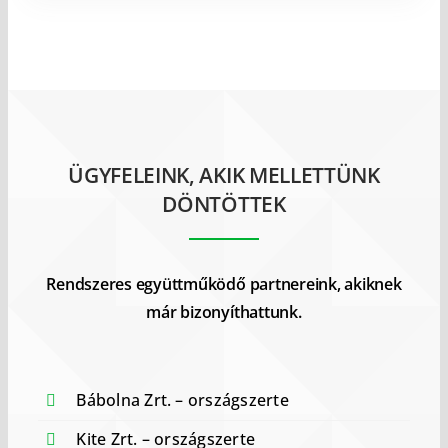
ÜGYFELEINK, AKIK MELLETTÜNK
DÖNTÖTTEK
Rendszeres együttműködő partnereink, akiknek
már bizonyíthattunk.
Bábolna Zrt. – országszerte
Kite Zrt. – országszerte