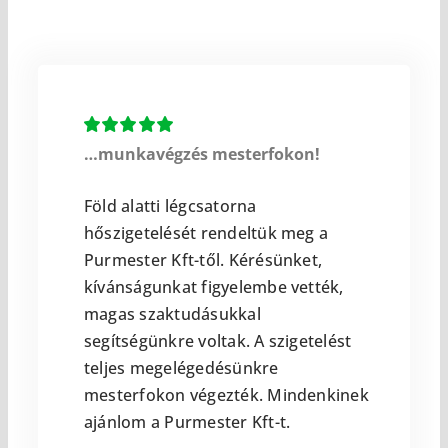
…munkavégzés mesterfokon!
Föld alatti légcsatorna
hőszigetelését rendeltük meg a
Purmester Kft-től. Kérésünket,
kívánságunkat figyelembe vették,
magas szaktudásukkal
segítségünkre voltak. A szigetelést
teljes megelégedésünkre
mesterfokon végezték. Mindenkinek
ajánlom a Purmester Kft-t.