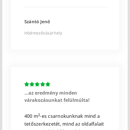
Szántó Jenő
Hódmezővásárhely
…az eredmény minden
várakozásunkat felülmúlta!
2
400 m
-es csarnokunknak mind a
tetőszerkezetét, mind az oldalfalait