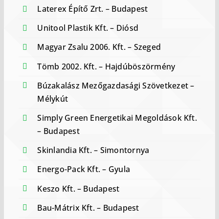
Laterex Építő Zrt. – Budapest
Unitool Plastik Kft. – Diósd
Magyar Zsalu 2006. Kft. – Szeged
Tömb 2002. Kft. – Hajdúböszörmény
Búzakalász Mezőgazdasági Szövetkezet –
Mélykút
Simply Green Energetikai Megoldások Kft.
– Budapest
Skinlandia Kft. – Simontornya
Energo-Pack Kft. – Gyula
Keszo Kft. – Budapest
Bau-Mátrix Kft. – Budapest