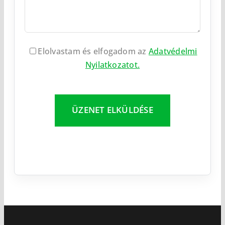
Elolvastam és elfogadom az
Adatvédelmi
Nyilatkozatot.