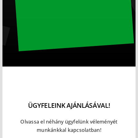
ÜGYFELEINK AJÁNLÁSÁVAL!
Olvassa el néhány ügyfelünk véleményét
munkánkkal kapcsolatban!