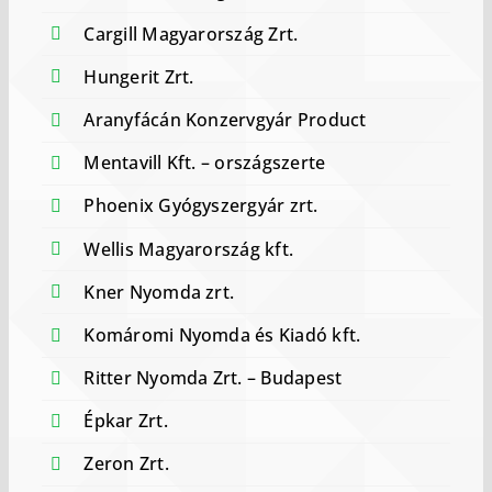
Cargill Magyarország Zrt.
Hungerit Zrt.
Aranyfácán Konzervgyár Product
Mentavill Kft. – országszerte
Phoenix Gyógyszergyár zrt.
Wellis Magyarország kft.
Kner Nyomda zrt.
Komáromi Nyomda és Kiadó kft.
Ritter Nyomda Zrt. – Budapest
Épkar Zrt.
Zeron Zrt.