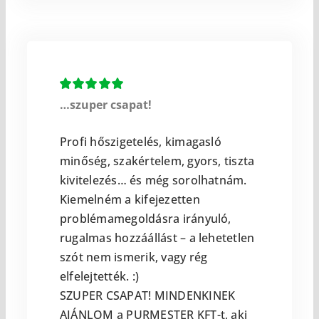
…szuper csapat!
Profi hőszigetelés, kimagasló
minőség, szakértelem, gyors, tiszta
kivitelezés… és még sorolhatnám.
Kiemelném a kifejezetten
problémamegoldásra irányuló,
rugalmas hozzáállást – a lehetetlen
szót nem ismerik, vagy rég
elfelejtették. :)
SZUPER CSAPAT! MINDENKINEK
AJÁNLOM a PURMESTER KFT-t, aki