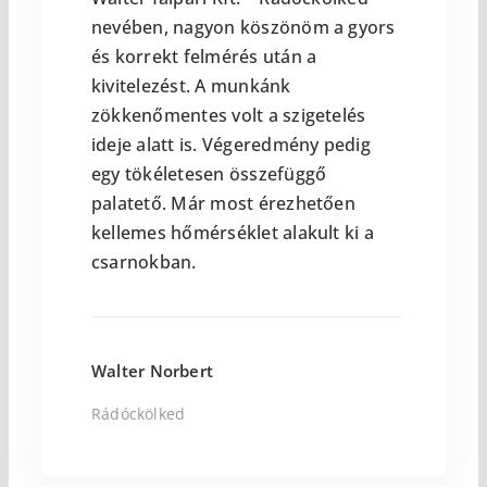
nevében, nagyon köszönöm a gyors
és korrekt felmérés után a
kivitelezést. A munkánk
zökkenőmentes volt a szigetelés
ideje alatt is. Végeredmény pedig
egy tökéletesen összefüggő
palatető. Már most érezhetően
kellemes hőmérséklet alakult ki a
csarnokban.
Walter Norbert
Rádóckölked