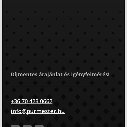
Díjmentes árajánlat és igényfelmérés!
+36 70 423 0662
info@purmester.hu