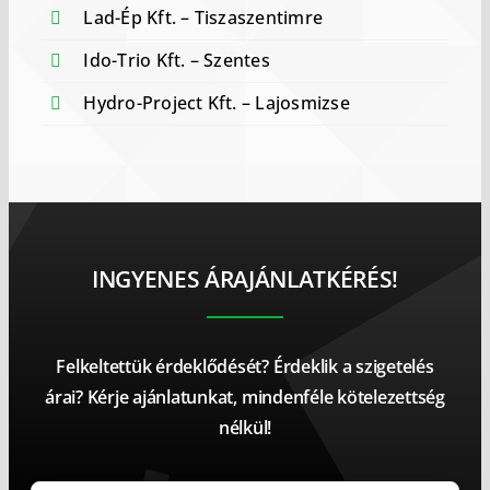
Lad-Ép Kft. – Tiszaszentimre
Ido-Trio Kft. – Szentes
Hydro-Project Kft. – Lajosmizse
INGYENES ÁRAJÁNLATKÉRÉS!
Felkeltettük érdeklődését? Érdeklik a szigetelés
árai? Kérje ajánlatunkat, mindenféle kötelezettség
nélkül!