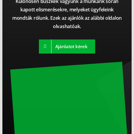
Különösen büszkék vagyunk a munkánk során
kapott elismerésekre, melyeket ügyfeleink
mondták rólunk. Ezek az ajánlók az alábbi oldalon
olvashatóak.
Ajánlatot kérek