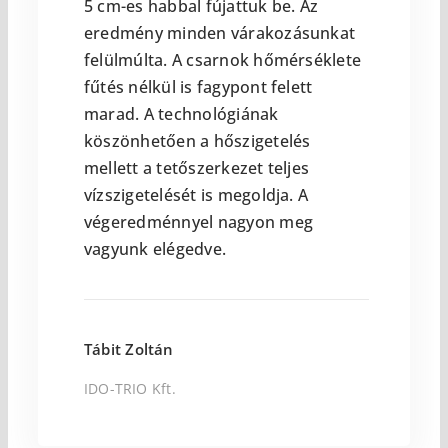
5 cm-es habbal fújattuk be. Az
eredmény minden várakozásunkat
felülmúlta. A csarnok hőmérséklete
fűtés nélkül is fagypont felett
marad. A technológiának
köszönhetően a hőszigetelés
mellett a tetőszerkezet teljes
vízszigetelését is megoldja. A
végeredménnyel nagyon meg
vagyunk elégedve.
Tábit Zoltán
IDO-TRIO Kft.