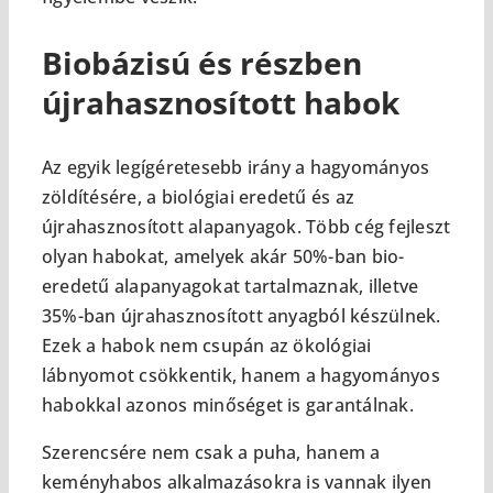
Biobázisú és részben
újrahasznosított habok
Az egyik legígéretesebb irány a hagyományos
zöldítésére, a biológiai eredetű és az
újrahasznosított alapanyagok. Több cég fejleszt
olyan habokat, amelyek akár 50%-ban bio-
eredetű alapanyagokat tartalmaznak, illetve
35%-ban újrahasznosított anyagból készülnek.
Ezek a habok nem csupán az ökológiai
lábnyomot csökkentik, hanem a hagyományos
habokkal azonos minőséget is garantálnak.
Szerencsére nem csak a puha, hanem a
keményhabos alkalmazásokra is vannak ilyen