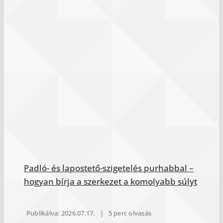
Padló- és lapostető-szigetelés purhabbal –
hogyan bírja a szerkezet a komolyabb súlyt
Publikálva: 2026.07.17.
|
5 perc olvasás