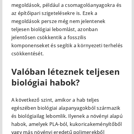
megoldások, például a csomagolóanyagokra és
az építőipari szigetelésekre is. Ezek a
megoldások persze még nem jelentenek
teljesen biológiai lebomlást, azonban
jelentősen csökkentik a fosszilis
komponenseket és segítik a környezeti terhelés
csökkentését.
Valóban léteznek teljesen
biológiai habok?
A következő szint, amikor a hab teljes
egészében biológiai alapanyagokból származik
és biológiailag lebomlik. Ilyenek a növényi alapú
habok, amelyek PLA-ból, kukoricakeményítőből
vagy más növényi eredetű polimerekből