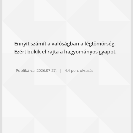
Ennyit számít a valóságban a légtömörség.
Ezért bukik el rajta a hagyományos gyapot.
Publikálva: 2026.07.27.
|
4,4 perc olvasás