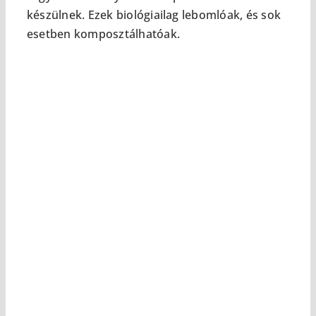
készülnek. Ezek biológiailag lebomlóak, és sok
esetben komposztálhatóak.