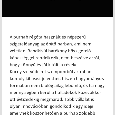
A purhab régóta használt és népszerű
szigetelőanyag az építőiparban, ami nem
véletlen. Rendkívül hatékony hőszigetelő
képességgel rendelkezik, nem beszélve arról,
hogy könnyű és jól kitölti a réseket.
Környezetvédelmi szempontból azonban
komoly kihívást jelenthet, hiszen hagyományos
formában nem biológiailag lebomló, és ha nagy
mennyiségben kerül a hulladékok közé, akkor
ott évtizedekig megmarad. Több vállalat is
olyan innovációban gondolkodik egy ideje,
amelynek köszönhetően a purhab zöldebb