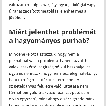
változatain dolgoznak, így egy új, biológiai vagy
újrahasznosított megoldás jelenhet meg a
jövőben.
Miért jelenthet problémát
a hagyományos purhab?
Mindenekelőtt tisztázzuk, hogy nem a
purhabbal van a probléma, hanem azzal, ha
valaki szakértői segítség nélkül használja. Ez
ugyanis nemcsak, hogy nem lesz elég hatékony,
hanem még hulladékot is termelhet. A
szigetelőanyag felületre való juttatása nem
tűnhet bonyolultnak, azonban cseppet sem
olyan egyszerű, mint ahogy elsőre gondolnánk.
Éppen ezért van szükség olyan szakértőre, aki