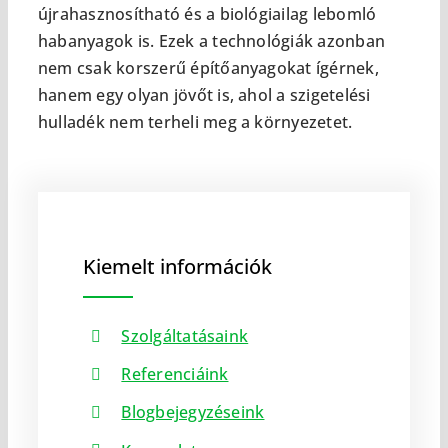
újrahasznosítható és a biológiailag lebomló
habanyagok is. Ezek a technológiák azonban
nem csak korszerű építőanyagokat ígérnek,
hanem egy olyan jövőt is, ahol a szigetelési
hulladék nem terheli meg a környezetet.
Kiemelt információk
Szolgáltatásaink
Referenciáink
Blogbejegyzéseink