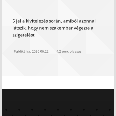
5 jel a kivitelezés során, amiből azonnal
látszik, hogy nem szakember végezte a
szigetelést
Publikálva: 2026.06.22.
|
4,2 perc olvasás