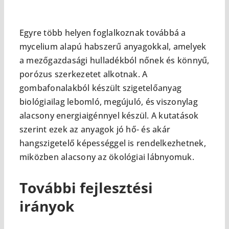
Egyre több helyen foglalkoznak továbbá a
mycelium alapú habszerű anyagokkal, amelyek
a mezőgazdasági hulladékból nőnek és könnyű,
porózus szerkezetet alkotnak. A
gombafonalakból készült szigetelőanyag
biológiailag lebomló, megújuló, és viszonylag
alacsony energiaigénnyel készül. A kutatások
szerint ezek az anyagok jó hő- és akár
hangszigetelő képességgel is rendelkezhetnek,
miközben alacsony az ökológiai lábnyomuk.
További fejlesztési
irányok