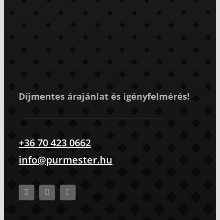
Díjmentes árajánlat és igényfelmérés!
+36 70 423 0662
info@purmester.hu