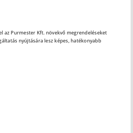
kkel az Purmester Kft. növekvő megrendeléseket
gáltatás nyújtására lesz képes, hatékonyabb