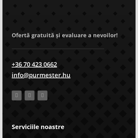
Ofertă gratuită și evaluare a nevoilor!
+36 70 423 0662
info@purmester.hu
Serviciile noastre