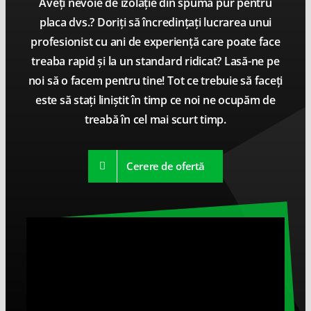
Aveți nevoie de izolație din spumă pur pentru
placa dvs.? Doriți să încredințați lucrarea unui
profesionist cu ani de experiență care poate face
treaba rapid și la un standard ridicat? Lasă-ne pe
noi să o facem pentru tine! Tot ce trebuie să faceți
este să stați liniștit în timp ce noi ne ocupăm de
treabă în cel mai scurt timp.
Cerere de ofertă