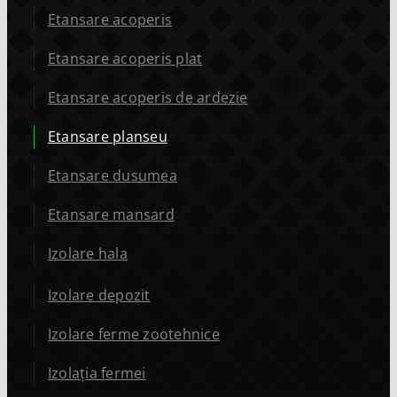
Etansare acoperis
Etansare acoperis plat
Etansare acoperis de ardezie
Etansare planseu
Etansare dusumea
Etansare mansard
Izolare hala
Izolare depozit
Izolare ferme zootehnice
Izolația fermei