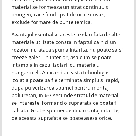
material se formeaza un strat continuu si
omogen, care fiind lipsit de orice cusur,
exclude formare de punte temica.
Avantajul esential al acestei izolari fata de alte
materiale utilizate consta in faptul ca nici un
rozator nu ataca spuma intarita, nu poate sa-si
creeze galerii in interior, asa cum se poate
intampla in cazul izolarii cu materialul
hungarocell. Aplicand aceasta tehnologie
izolatia poate sa fie terminata simplu si rapid,
dupa pulverizarea spumei pentru montaj
poliuretan, in 6-7 secunde stratul de material
se intareste, formand o suprafata ce poate fi
calcata. Gratie spumei pentru montaj intarite,
pe aceasta suprafata se poate aseza orice.